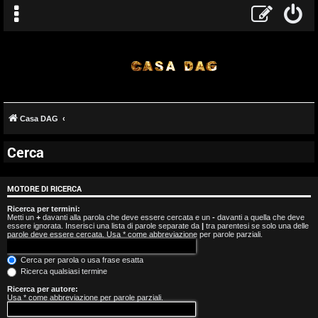
Casa DAG
Cerca
A
r
MOTORE DI RICERCA
g
Ricerca per termini:
Metti un
+
davanti alla parola che deve essere cercata e un
-
davanti a quella che deve
essere ignorata. Inserisci una lista di parole separate da
|
tra parentesi se solo una delle
o
parole deve essere cercata. Usa * come abbreviazione per parole parziali.
m
Cerca per parola o usa frase esatta
Ricerca qualsiasi termine
e
Ricerca per autore:
Usa * come abbreviazione per parole parziali.
n