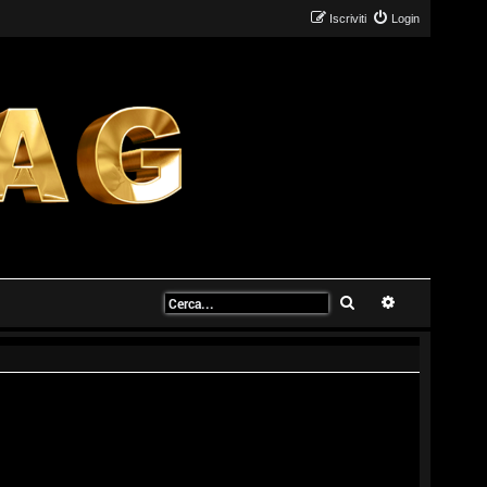
Iscriviti
Login
Cerca
Ricerca avanz