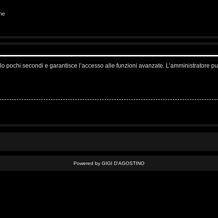
ne
solo pochi secondi e garantisce l’accesso alle funzioni avanzate. L’amministratore pu
Powered by GIGI D'AGOSTINO