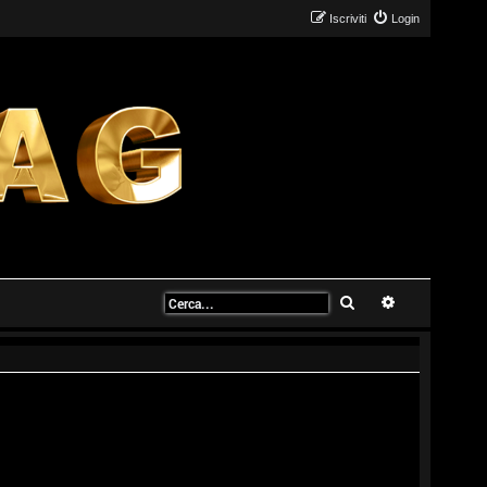
Iscriviti
Login
Cerca
Ricerca avanz