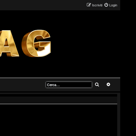
Iscriviti
Login
Cerca
Ricerca avanz