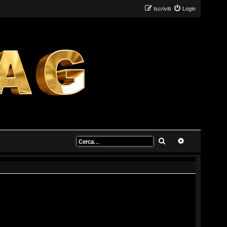
Iscriviti
Login
Cerca
Ricerca avanz