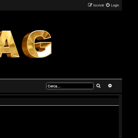
Iscriviti
Login
Cerca
Ricerca avanz