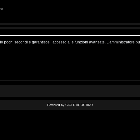
ne
solo pochi secondi e garantisce l’accesso alle funzioni avanzate. L’amministratore pu
Powered by GIGI D'AGOSTINO