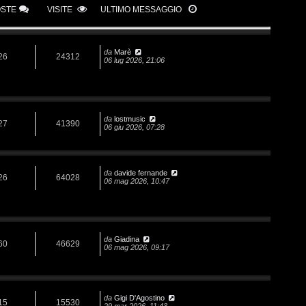
OSTE
VISITE
ULTIMO MESSAGGIO
da
Marè
26
24312
06 lug 2026, 21:06
da
lostmusic
27
41390
06 giu 2026, 07:28
da
davide fernande
26
64028
06 mag 2026, 10:47
da
Giadina
60
46629
06 mag 2026, 09:17
da
Gigi D'Agostino
15
15530