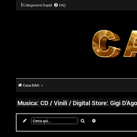
Collegamenti Rapidi
FAQ
Casa DAG
Musica: CD / Vinili / Digital Store: Gigi D’Ag
Cerca
Ricerca avanzata