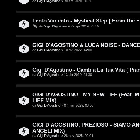
v
i
da
Gigi D'Agostino
» 30 set 2020, 01:36
i
g
t
i
Lento Violento - Mystical Step [ From the E
da
Gigi D'Agostino
» 29 apr 2019, 23:55
i
D
'
GIGI D'AGOSTINO & LUCA NOISE - DANCE
A
da
Gigi D'Agostino
» 10 dic 2022, 14:00
A
g
r
Gigi D'Agostino - Cambia La Tua Vita ( Pian
o
da
Gigi D'Agostino
» 13 dic 2019, 21:30
g
s
o
t
GIGI D'AGOSTINO - MY NEW LIFE (Feat.
m
LIFE MIX)
i
da
Gigi D'Agostino
» 07 mar 2025, 08:58
e
n
n
GIGI D’AGOSTINO, PREZIOSO - SIAMO AN
o
t
ANGELI MIX)
i
da
Gigi D'Agostino
» 28 nov 2025, 00:04