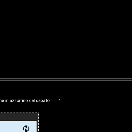
n azzurrino del sabato.........?