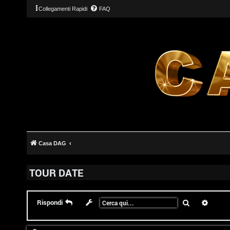
Collegamenti Rapidi
FAQ
Casa DAG
TOUR DATE
Cerca
Ricerc
Rispondi
T