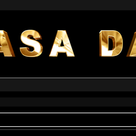
a avanzata