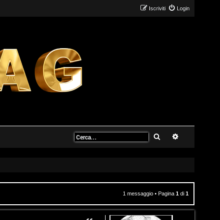
Iscriviti
Login
Cerca
Ricerca avanz
1 messaggio • Pagina
1
di
1