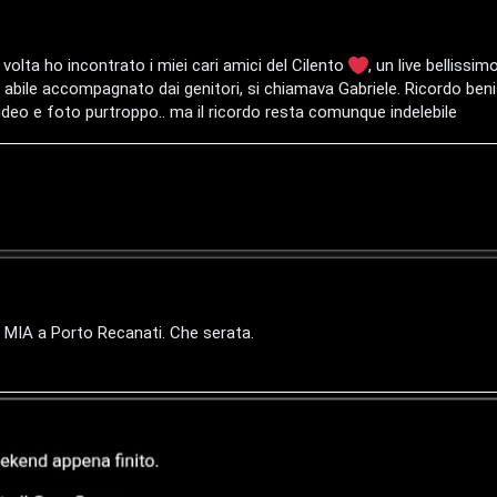
olta ho incontrato i miei cari amici del Cilento
, un live bellissi
 abile accompagnato dai genitori, si chiamava Gabriele. Ricordo b
ideo e foto purtroppo.. ma il ricordo resta comunque indelebile
 MIA a Porto Recanati. Che serata.