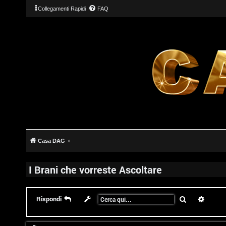
Collegamenti Rapidi
FAQ
Casa DAG
I Brani che vorreste Ascoltare
Cerca
Ricerc
Rispondi