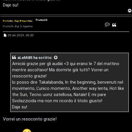
s
i
Daje su!
e
G
Frutta34
n
C
i
o
n
z
t
M
26 dic 2019, 06:30
a
g
e
t
a
s
t
a
i
s
F
a
r
r
g
u
D
aLeMi85
ha scritto:
g
t
i
i
t
Amiciiii grazie per gli audiiii <3 qui erano le 7 del mattino
a
o
'
3
mentre ascoltavo! Ma dormite già tutti? Vorrei un
s
4
resoconto grazie!
A
Io posso dire Takalabanda, In the beginning, benvenuti nel
p
g
movimento, L’unico momento, Another way lenta, Hot like
o
the Sun, Tecno uonz satellosa, Natale! E mi pare
o
Svolazzicida ma non mi ricordo il titolo giusto!
s
Daje su!
s
t
t
Vorrei un resoconto grazie!
a
i