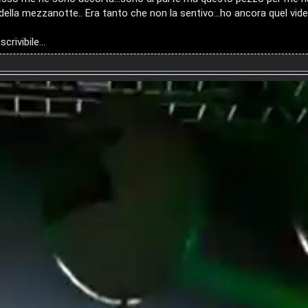
ella mezzanotte.. Era tanto che non la sentivo...ho ancora quel vide
rivibile...