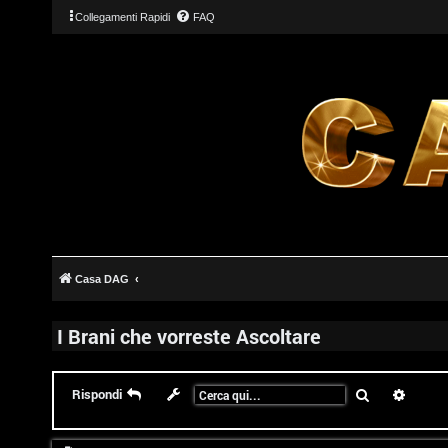
Collegamenti Rapidi
FAQ
Casa DAG
I Brani che vorreste Ascoltare
Cerca
Ricerc
Rispondi