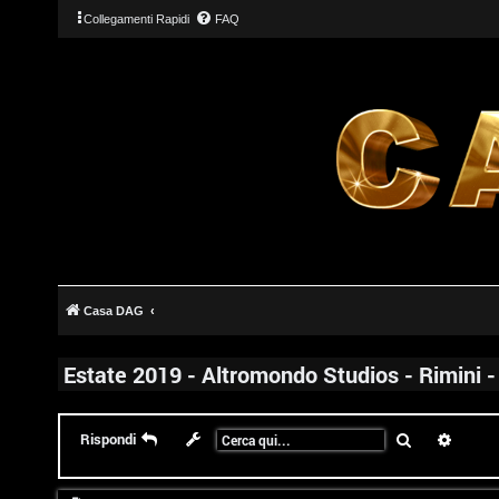
Collegamenti Rapidi
FAQ
Casa DAG
Estate 2019 - Altromondo Studios - Rimini - 
Cerca
Ricerc
Rispondi