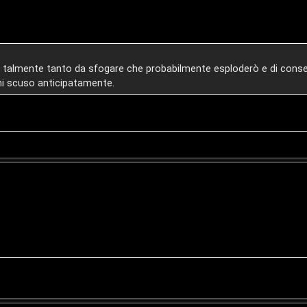
rò talmente tanto da sfogare che probabilmente esploderò e di conseg
 mi scuso anticipatamente.