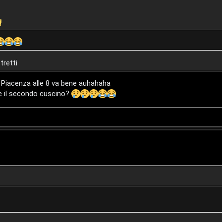
tretti
 a Piacenza alle 8 va bene auhahaha
he il secondo cuscino?